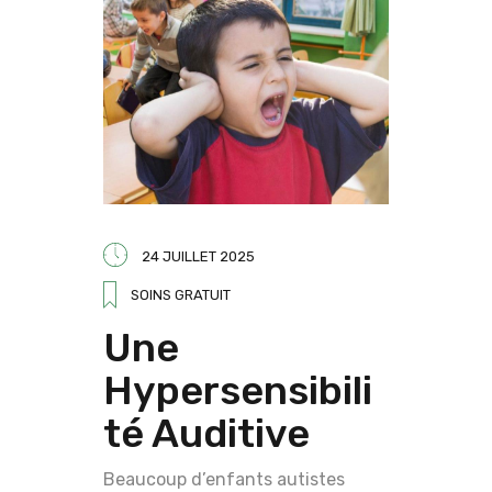
24 JUILLET 2025
SOINS GRATUIT
Une
Hypersensibili
té Auditive
Beaucoup d’enfants autistes