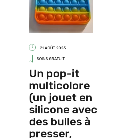
21 AOÛT 2025
SOINS GRATUIT
Un pop-it
multicolore
(un jouet en
silicone avec
des bulles à
presser,