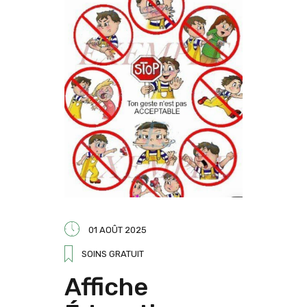
01 AOÛT 2025
SOINS GRATUIT
Affiche