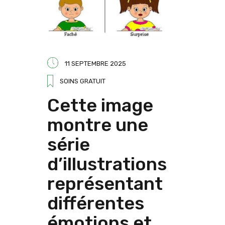
11 SEPTEMBRE 2025
SOINS GRATUIT
Cette image
montre une
série
d’illustrations
représentant
différentes
émotions et