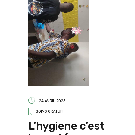
24 AVRIL 2025
SOINS GRATUIT
L’hygiene c’est