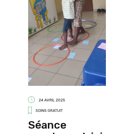
24 AVRIL 2025
SOINS GRATUIT
Séance