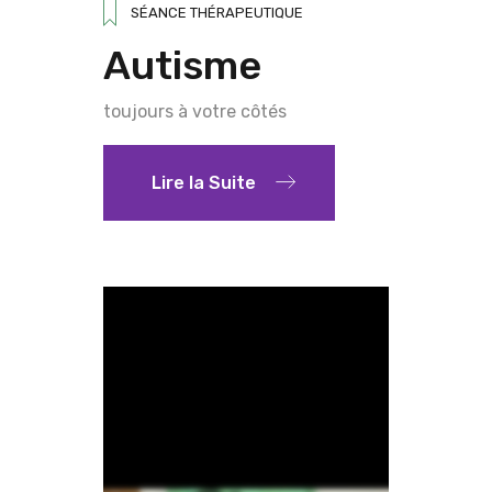
SÉANCE THÉRAPEUTIQUE
Autisme
toujours à votre côtés
Lire la Suite