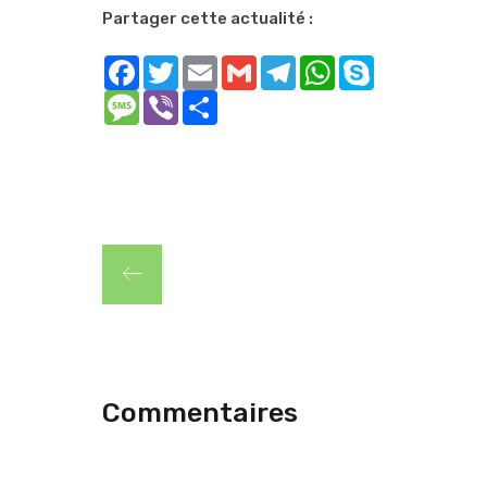
Partager cette actualité :
Facebook
Twitter
Email
Gmail
Telegram
WhatsApp
Skype
Message
Viber
Share
Commentaires