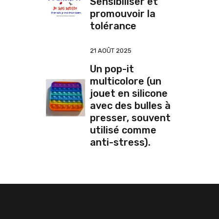
Sensibiliser et
promouvoir la
tolérance
21 AOÛT 2025
Un pop-it
multicolore (un
jouet en silicone
avec des bulles à
presser, souvent
utilisé comme
anti-stress).