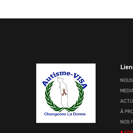
Lien
NOUS
MEDI
ACTU
À PRO
NOS 
♥ FAI