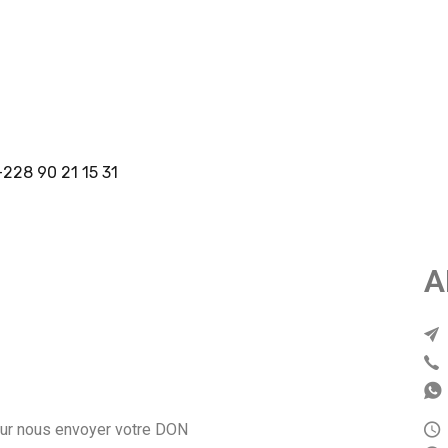
228 90 21 15 31
A
our nous envoyer votre DON