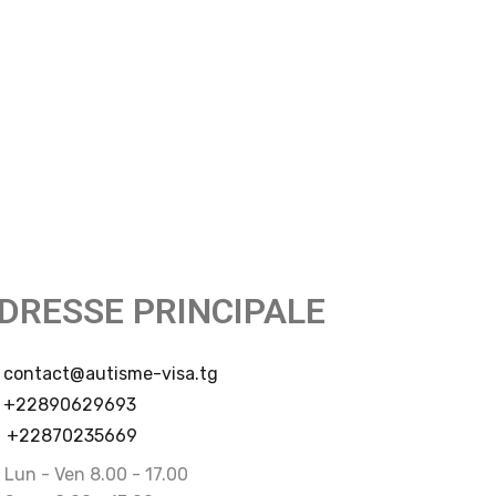
DRESSE PRINCIPALE
contact@autisme-visa.tg
+22890629693
+22870235669
Lun - Ven 8.00 - 17.00