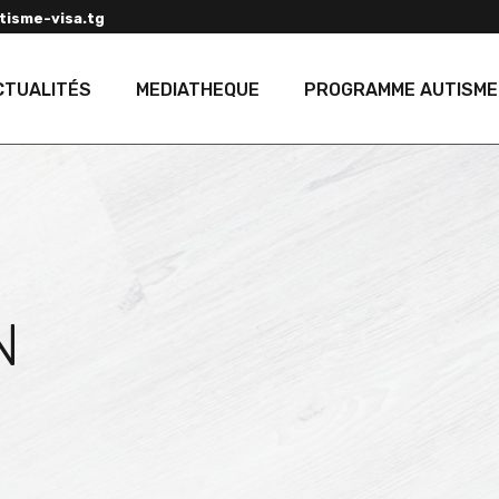
isme-visa.tg
CTUALITÉS
MEDIATHEQUE
PROGRAMME AUTISME
N