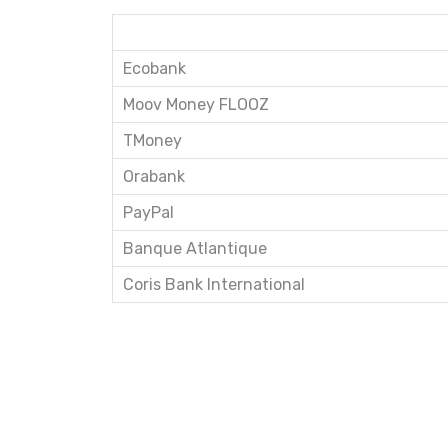
BANQUES
Ecobank
Moov Money FLOOZ
TMoney
Orabank
PayPal
Banque Atlantique
Coris Bank International