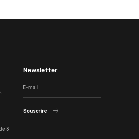
Newsletter
.
Souscrire
 de 3