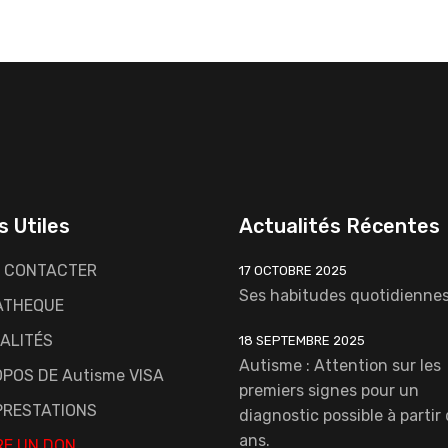
s Utiles
Actualités Récentes
 CONTACTER
17 OCTOBRE 2025
Ses habitudes quotidiennes
ATHEQUE
ALITÉS
18 SEPTEMBRE 2025
Autisme : Attention sur les
POS DE Autisme VISA
premiers signes pour un
PRESTATIONS
diagnostic possible à partir
ans.
RE UN DON