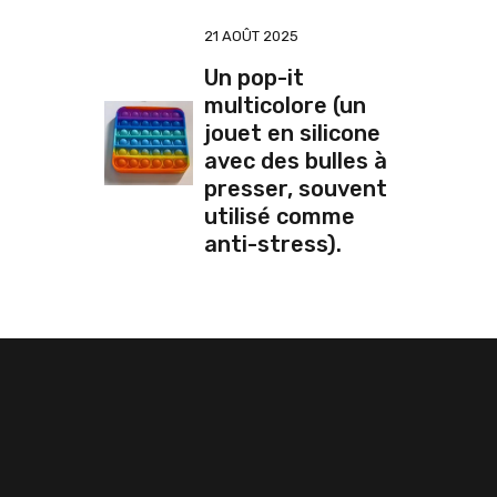
21 AOÛT 2025
Un pop-it
multicolore (un
jouet en silicone
avec des bulles à
presser, souvent
utilisé comme
anti-stress).