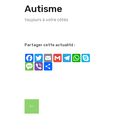
Autisme
toujours à votre côtés
Partager cette actualité :
Facebook
Twitter
Email
Gmail
Telegram
WhatsApp
Skype
Message
Viber
Share