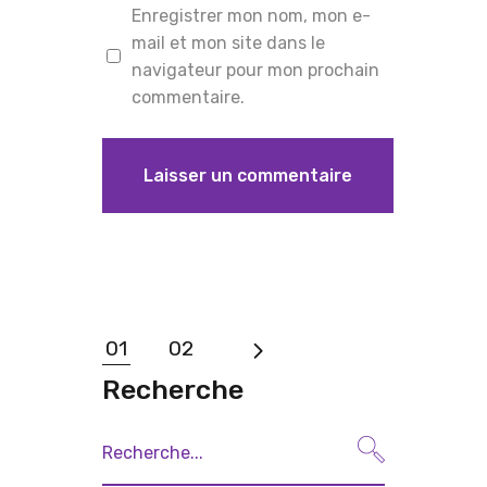
Enregistrer mon nom, mon e-
mail et mon site dans le
navigateur pour mon prochain
commentaire.
01
02
Recherche